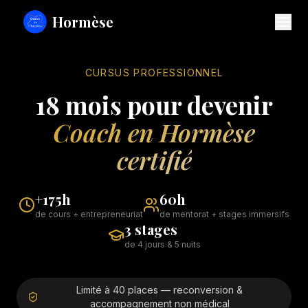
Hormèse
CURSUS PROFESSIONNEL
18 mois pour devenir
Coach en Hormèse
certifié
+175h
60h
de cours + entrepreneuriat
de mentorat + stages immersifs
3 stages
de 4 jours & 5 nuits
Limité à 40 places — reconversion &
accompagnement non médical