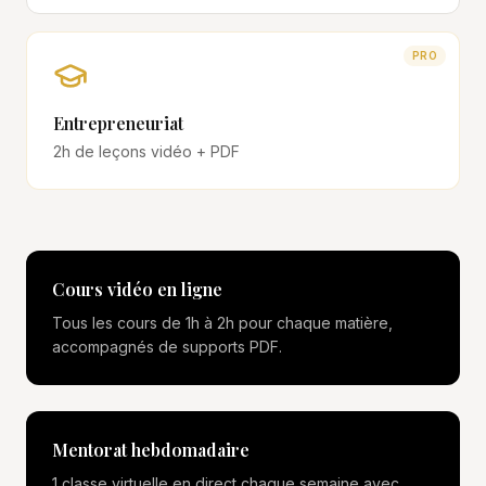
PRO
Entrepreneuriat
2h
de leçons vidéo + PDF
Cours vidéo en ligne
Tous les cours de 1h à 2h pour chaque matière,
accompagnés de supports PDF.
Mentorat hebdomadaire
1 classe virtuelle en direct chaque semaine avec