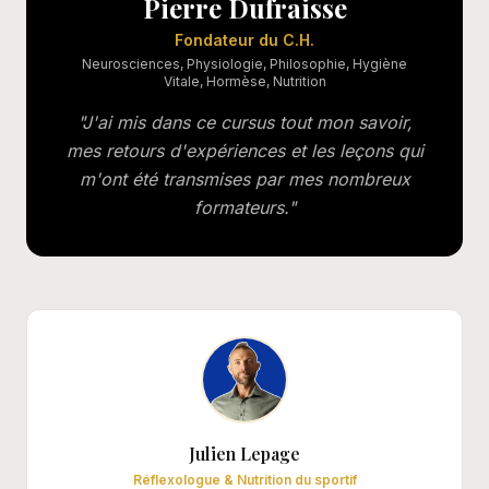
Pierre Dufraisse
Fondateur du C.H.
Neurosciences, Physiologie, Philosophie, Hygiène
Vitale, Hormèse, Nutrition
"
J'ai mis dans ce cursus tout mon savoir,
mes retours d'expériences et les leçons qui
m'ont été transmises par mes nombreux
formateurs.
"
Julien Lepage
Réflexologue & Nutrition du sportif