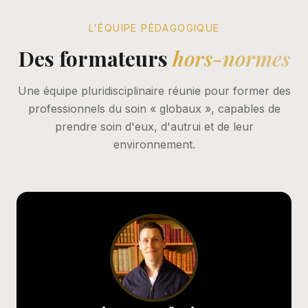
L'ÉQUIPE PÉDAGOGIQUE
Des formateurs
hors-normes
Une équipe pluridisciplinaire réunie pour former des
professionnels du soin « globaux », capables de
prendre soin d'eux, d'autrui et de leur
environnement.