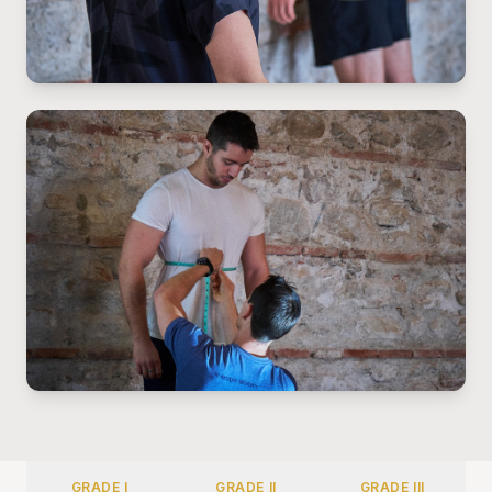
GRADE I
GRADE II
GRADE III