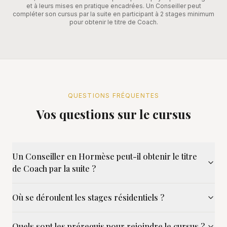
et à leurs mises en pratique encadrées. Un Conseiller peut
compléter son cursus par la suite en participant à 2 stages minimum
pour obtenir le titre de Coach.
QUESTIONS FRÉQUENTES
Vos questions sur le cursus
Un Conseiller en Hormèse peut-il obtenir le titre
de Coach par la suite ?
Où se déroulent les stages résidentiels ?
Quels sont les prérequis pour rejoindre le cursus ?