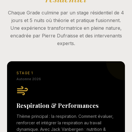
Chaque Grade culmine par un stage résidentiel de 4
jours et 5 nuits où théorie et pratique fusionnent.
Une expérience transformatrice en pleine nature,
encadrée par Pierre Dufraisse et des intervenants
experts.
STAGE 1
Automne 2026
Respiration & Performances
Thème principal : la respiration. Comment évaluer,
renforcer et intégrer la respiration au travail
dynamique. Avec Jack Vanbergen : nutrition &