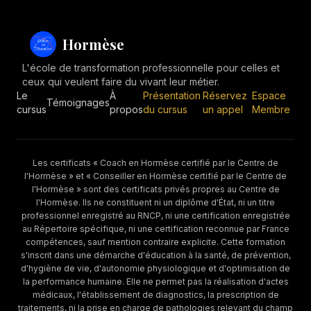
Hormèse
L'école de transformation professionnelle pour celles et
ceux qui veulent faire du vivant leur métier.
Le
À
Présentation
Réservez
Espace
Témoignages
cursus
propos
du cursus
un appel
Membre
Les certificats « Coach en Hormèse certifié par le Centre de
l'Hormèse » et « Conseiller en Hormèse certifié par le Centre de
l'Hormèse » sont des certificats privés propres au Centre de
l'Hormèse. Ils ne constituent ni un diplôme d'État, ni un titre
professionnel enregistré au RNCP, ni une certification enregistrée
au Répertoire spécifique, ni une certification reconnue par France
compétences, sauf mention contraire explicite. Cette formation
s'inscrit dans une démarche d'éducation à la santé, de prévention,
d'hygiène de vie, d'autonomie physiologique et d'optimisation de
la performance humaine. Elle ne permet pas la réalisation d'actes
médicaux, l'établissement de diagnostics, la prescription de
traitements, ni la prise en charge de pathologies relevant du champ