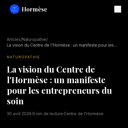
Hormèse
Articles
/
Naturopathie
/
La vision du Centre de l'Hormèse : un manifeste pour les
entrepreneurs du soin
NATUROPATHIE
La vision du Centre de
l'Hormèse : un manifeste
pour les entrepreneurs du
soin
30 avril 2026
·
9 min
de lecture
·
Centre de l'Hormèse